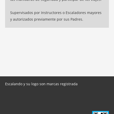
Supervisados por Instructores o Escaladores mayores
y autorizados previamente por sus Padres.
Escalando y su logo son marcas registrada