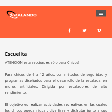
HOME
EL MURO
ESCUELA
Escuelita
CURSOS
ATENCION esta sección, es sólo para Chicos!
ENTRENAMIENTO
Para chicos de 6 a 12 años, con métodos de seguridad y
programas diseñados para el desarrollo de la escalada, en
SALIDAS A LA ROCA
muros artificiales. Dirigida por escaladores de alto
rendimiento.
ESCUELITA
ACTIVIDADES
El objetivo es realizar actividades recreativas en las cuales
los chicos puedan jugar, divertirse y disfrutar junto a sus