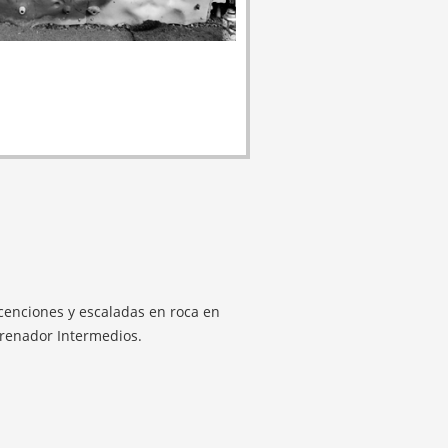
scenciones y escaladas en roca en
ntrenador Intermedios.