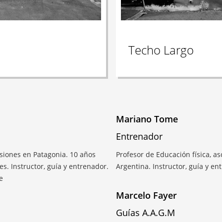
Techo Largo
Mariano Tome
Entrenador
siones en Patagonia. 10 años
Profesor de Educación física, a
s. Instructor, guía y entrenador.
Argentina. Instructor, guía y e
e
Marcelo Fayer
Guías A.A.G.M