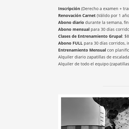
Inscripción
(Derecho a examen + trami
Renovación Carnet
(Válido por 1 año
Abono diario
durante la semana, fin
Abono mensual
para 30 días corrido
Clases de Entrenamiento Grupal
: $
Abono FULL
para 30 días corridos, 
Entrenamiento Mensual
con planifi
Alquiler diario zapatillas de escala
Alquiler de todo el equipo (zapatill