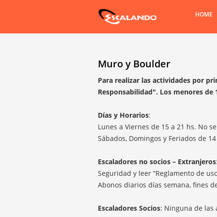
HOME
Muro y Boulder
Para realizar las actividades por p
Responsabilidad". Los menores de 1
Días y Horarios
:
Lunes a Viernes de 15 a 21 hs. No se
Sábados, Domingos y Feriados de 14 
Escaladores no socios – Extranjeros
Seguridad y leer “Reglamento de uso
Abonos diarios días semana, fines d
Escaladores Socios
: Ninguna de las 