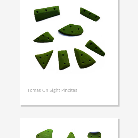
Tomas On Sight Pincitas