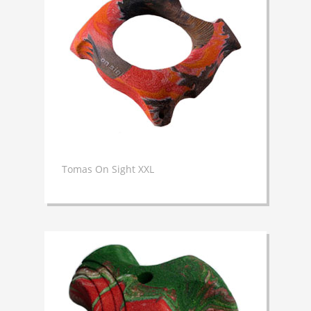
Tomas On Sight XXL