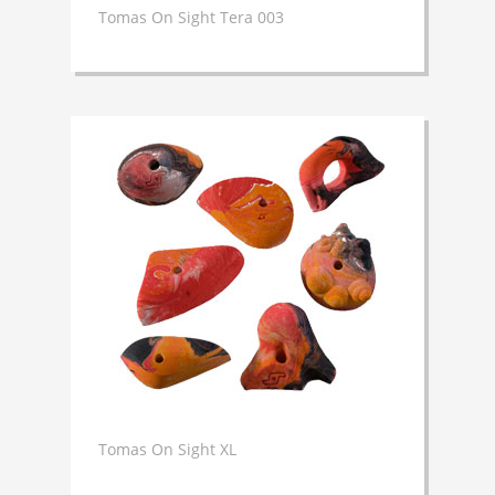
Tomas On Sight Tera 003
Tomas On Sight XL