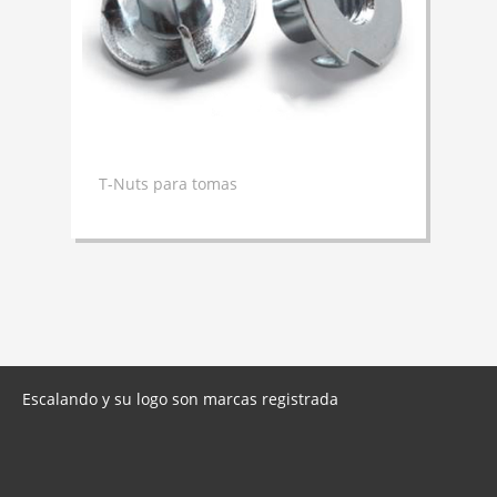
T-Nuts para tomas
Escalando y su logo son marcas registrada