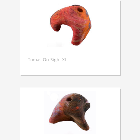
Tomas On Sight XL