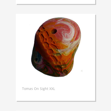
Tomas On Sight XXL