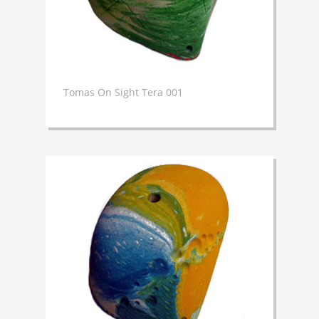
Tomas On Sight Tera 001