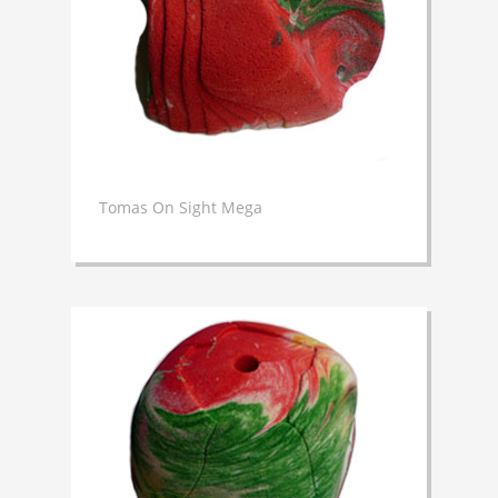
Tomas On Sight Mega