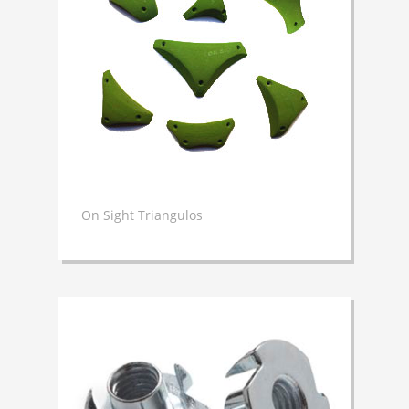
On Sight Triangulos