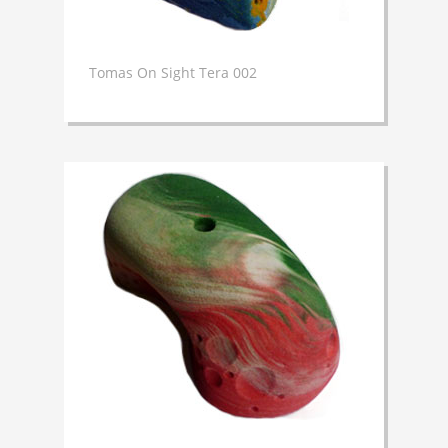
Tomas On Sight Tera 002