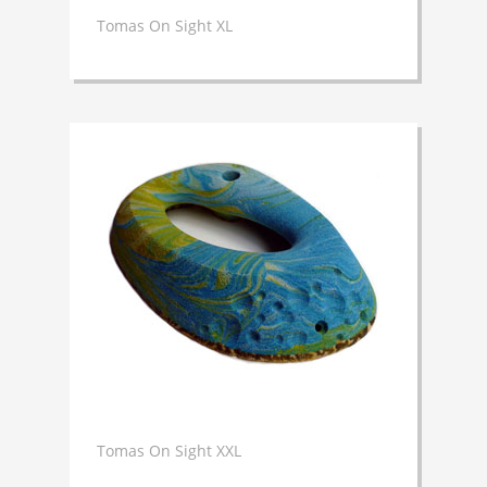
Tomas On Sight XL
Tomas On Sight XXL