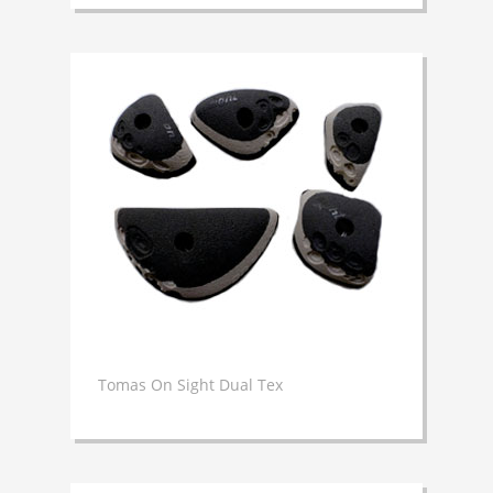
Tomas On Sight Dual Tex